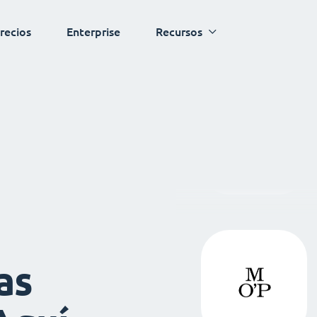
recios
Enterprise
Recursos
as