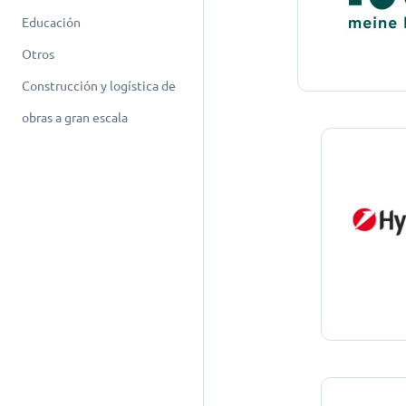
Educación
Otros
Construcción y logística de
obras a gran escala