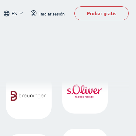
Probar gratis
ES
Iniciar sesión