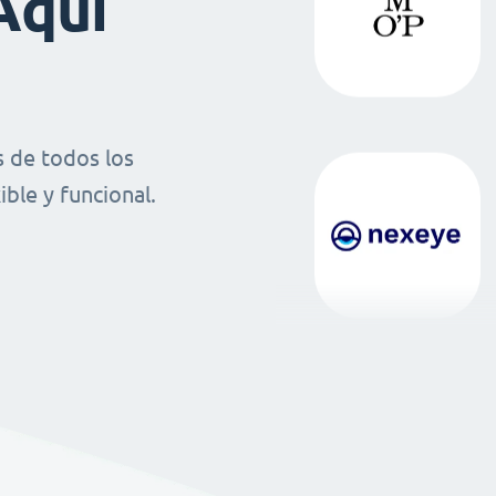
Aquí
 de todos los
ble y funcional.