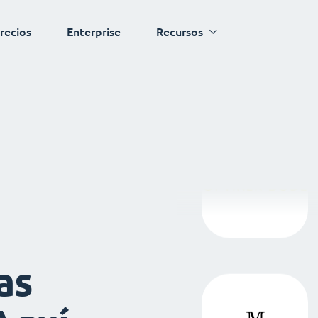
recios
Enterprise
Recursos
as