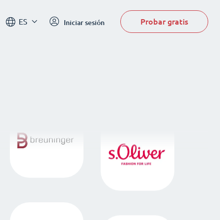
Probar gratis
ES
Iniciar sesión