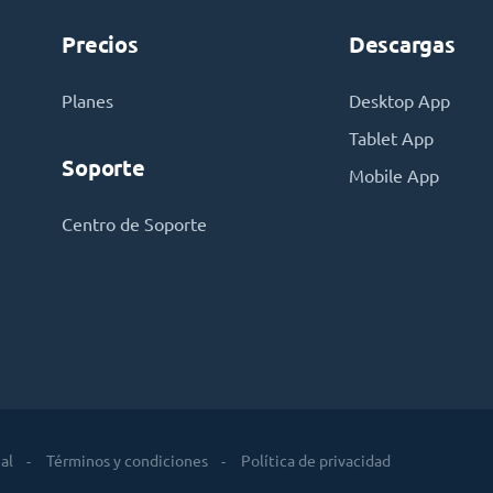
Precios
Descargas
Planes
Desktop App
Tablet App
Soporte
Mobile App
Centro de Soporte
al
Términos y condiciones
Política de privacidad