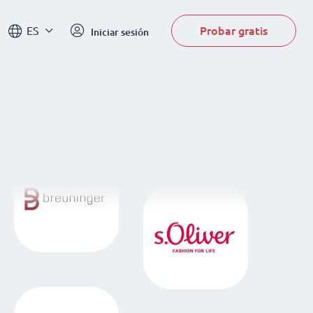
Probar gratis
ES
Iniciar sesión