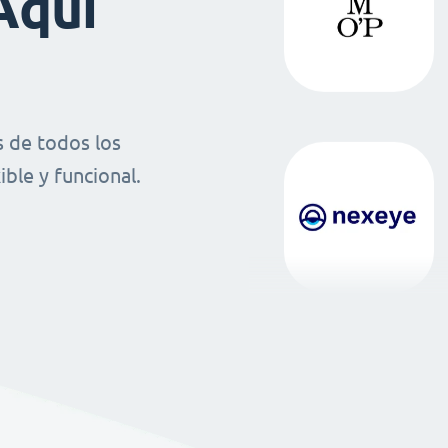
Aquí
 de todos los
ble y funcional.