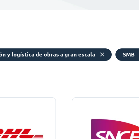
n y logística de obras a gran escala
SMB