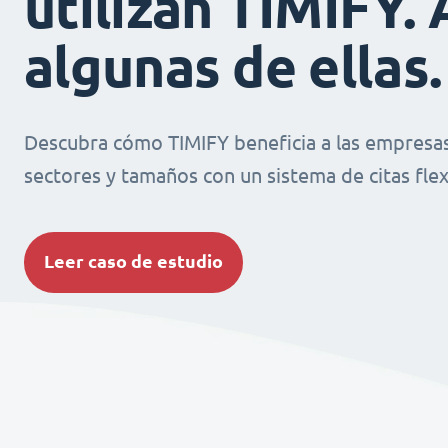
utilizan TIMIFY. 
algunas de ellas.
Descubra cómo TIMIFY beneficia a las empresas
sectores y tamaños con un sistema de citas flexi
Leer caso de estudio