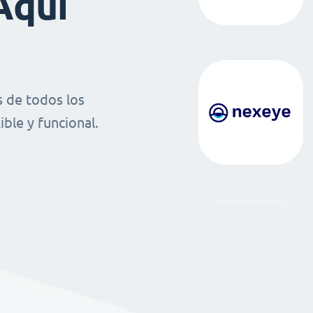
Aquí
 de todos los
ble y funcional.