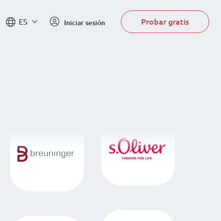
Probar gratis
ES
Iniciar sesión