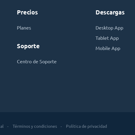
Precios
Descargas
Planes
Desktop App
Tablet App
Soporte
Mobile App
Centro de Soporte
al
Términos y condiciones
Política de privacidad