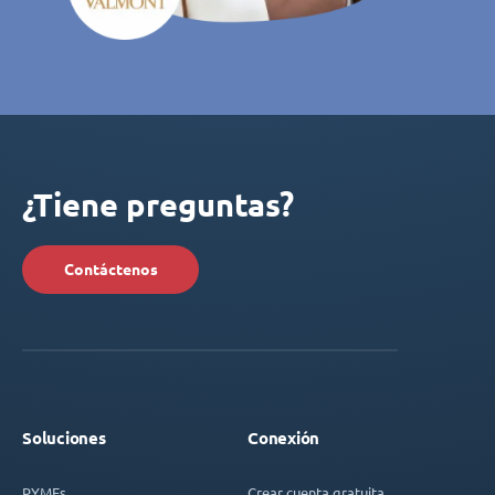
¿Tiene preguntas?
Contáctenos
Soluciones
Conexión
PYMEs
Crear cuenta gratuita