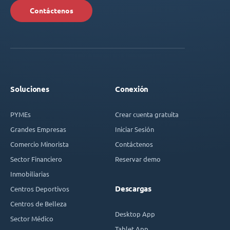
Contáctenos
Soluciones
Conexión
PYMEs
Crear cuenta gratuita
Grandes Empresas
Iniciar Sesión
Comercio Minorista
Contáctenos
Sector Financiero
Reservar demo
Inmobiliarias
Descargas
Centros Deportivos
Centros de Belleza
Desktop App
Sector Médico
Tablet App