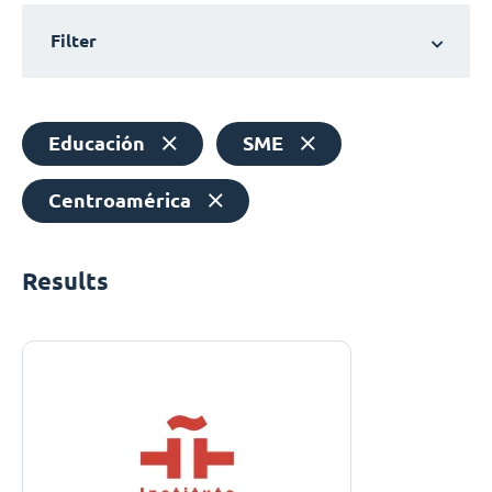
Filter
Educación
SME
Centroamérica
Results