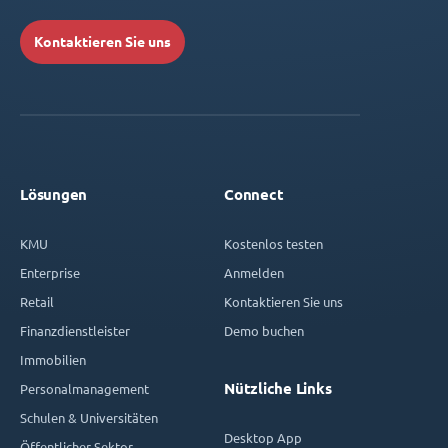
Kontaktieren Sie uns
Lösungen
Connect
KMU
Kostenlos testen
Enterprise
Anmelden
Retail
Kontaktieren Sie uns
Finanzdienstleister
Demo buchen
Immobilien
Nützliche Links
Personalmanagement
Schulen & Universitäten
Desktop App
Öffentlicher Sektor