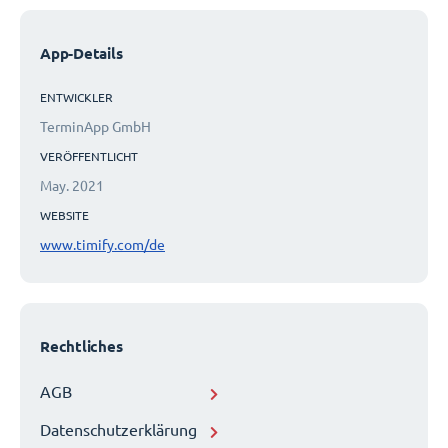
App-Details
ENTWICKLER
TerminApp GmbH
VERÖFFENTLICHT
May. 2021
WEBSITE
www.timify.com/de
Rechtliches
AGB
Datenschutzerklärung