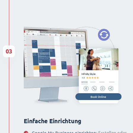
03
Einfache Einrichtung
Google My Business einrichten:
Erstellen oder