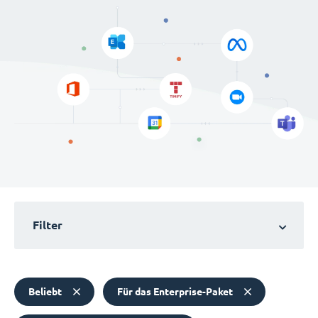
Filter
Beliebt
Für das Enterprise-Paket