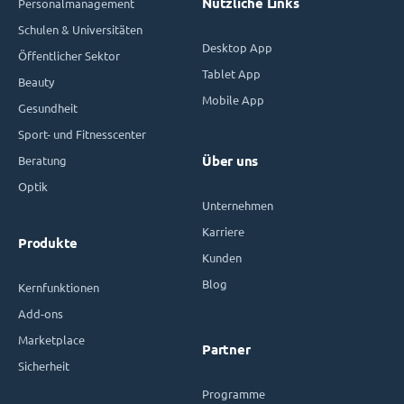
Nützliche Links
Personalmanagement
Schulen & Universitäten
Desktop App
Öffentlicher Sektor
Tablet App
Beauty
Mobile App
Gesundheit
Sport- und Fitnesscenter
Beratung
Über uns
Optik
Unternehmen
Karriere
Produkte
Kunden
Blog
Kernfunktionen
Add-ons
Marketplace
Partner
Sicherheit
Programme