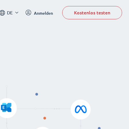
Kostenlos testen
DE
Anmelden