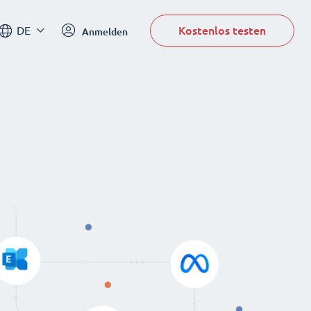
Kostenlos testen
DE
Anmelden