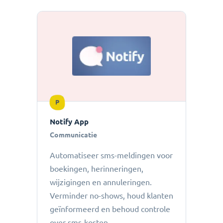
P
Notify App
Communicatie
Automatiseer sms-meldingen voor
boekingen, herinneringen,
wijzigingen en annuleringen.
Verminder no-shows, houd klanten
geïnformeerd en behoud controle
over sms-kosten.