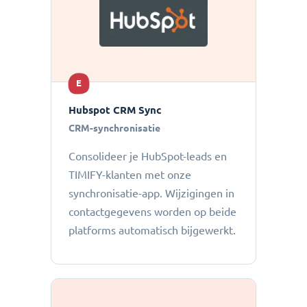
E
Hubspot CRM Sync
CRM-synchronisatie
Consolideer je HubSpot-leads en
TIMIFY-klanten met onze
synchronisatie-app. Wijzigingen in
contactgegevens worden op beide
platforms automatisch bijgewerkt.