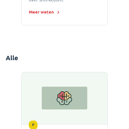
Meer weten
Alle
P