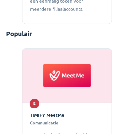
een eenmalig token voor
meerdere filiaalaccounts.
Populair
E
TIMIFY MeetMe
Communicatie