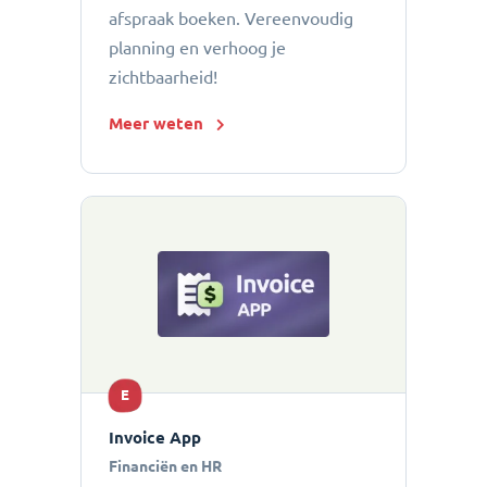
afspraak boeken. Vereenvoudig
planning en verhoog je
zichtbaarheid!
Meer weten
E
Invoice App
Financiën en HR