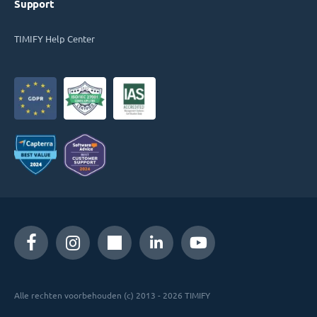
Support
TIMIFY Help Center
Alle rechten voorbehouden (c) 2013 - 2026 TIMIFY