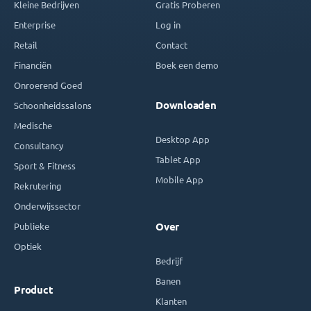
Kleine Bedrijven
Gratis Proberen
Enterprise
Log in
Retail
Contact
Financiën
Boek een demo
Onroerend Goed
Downloaden
Schoonheidssalons
Medische
Desktop App
Consultancy
Tablet App
Sport & Fitness
Mobile App
Rekrutering
Onderwijssector
Publieke
Over
Optiek
Bedrijf
Banen
Product
Klanten