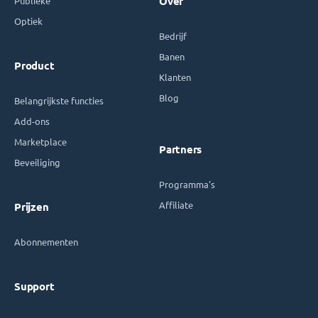
Publieke
Over
Optiek
Bedrijf
Banen
Product
Klanten
Blog
Belangrijkste functies
Add-ons
Marketplace
Partners
Beveiliging
Programma's
Affiliate
Prijzen
Abonnementen
Support