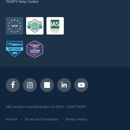
TIMIFY Help Center
Alle rechten voorbehouden (c) 2013 - 2026 TIMIFY
Imprint
Terms and Conditions
Privacy Policy