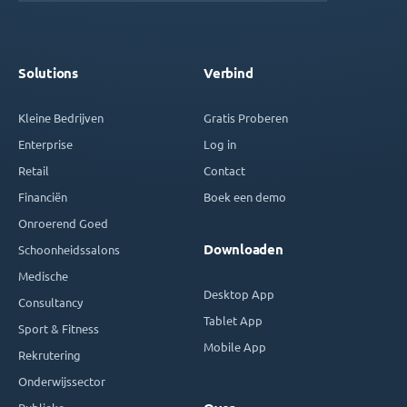
Solutions
Verbind
Kleine Bedrijven
Gratis Proberen
Enterprise
Log in
Retail
Contact
Financiën
Boek een demo
Onroerend Goed
Downloaden
Schoonheidssalons
Medische
Desktop App
Consultancy
Tablet App
Sport & Fitness
Mobile App
Rekrutering
Onderwijssector