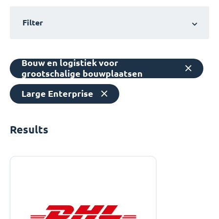
Filter
Bouw en logistiek voor
grootschalige bouwplaatsen
Large Enterprise
Results