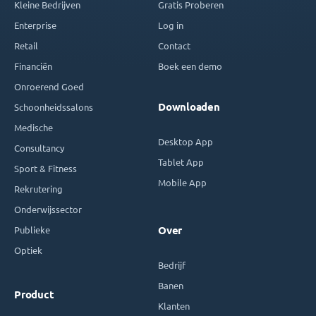
Kleine Bedrijven
Gratis Proberen
Enterprise
Log in
Retail
Contact
Financiën
Boek een demo
Onroerend Goed
Downloaden
Schoonheidssalons
Medische
Desktop App
Consultancy
Tablet App
Sport & Fitness
Mobile App
Rekrutering
Onderwijssector
Publieke
Over
Optiek
Bedrijf
Banen
Product
Klanten