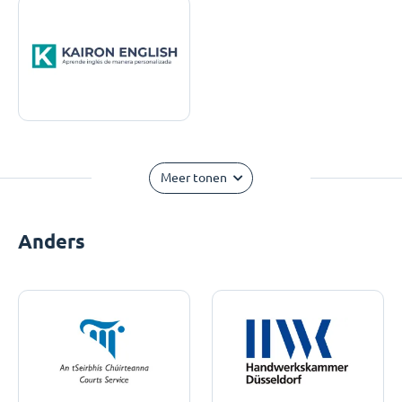
Meer tonen
Anders