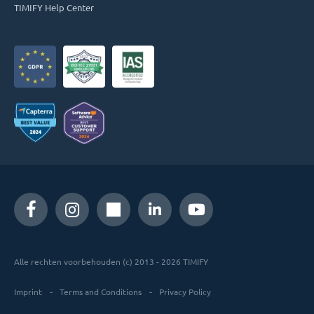
TIMIFY Help Center
Alle rechten voorbehouden (c) 2013 - 2026 TIMIFY
Imprint
Terms and Conditions
Privacy Policy