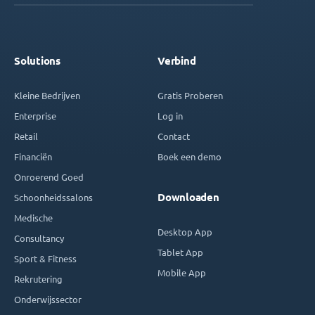
Solutions
Verbind
Kleine Bedrijven
Gratis Proberen
Enterprise
Log in
Retail
Contact
Financiën
Boek een demo
Onroerend Goed
Downloaden
Schoonheidssalons
Medische
Desktop App
Consultancy
Tablet App
Sport & Fitness
Mobile App
Rekrutering
Onderwijssector