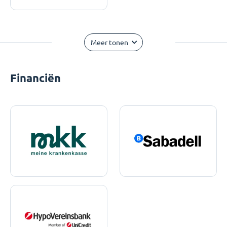
Meer tonen
Financiën