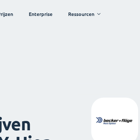
rijzen
Enterprise
Ressourcen
jven