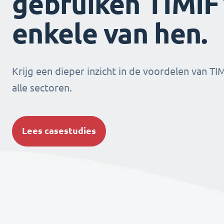
gebruiken TIMIFY
enkele van hen.
Krijg een dieper inzicht in de voordelen van TI
alle sectoren.
Lees casestudies