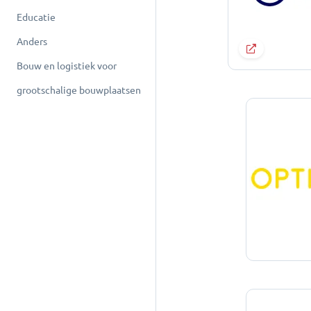
Educatie
Anders
Bouw en logistiek voor
grootschalige bouwplaatsen