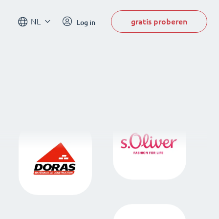
gratis proberen
NL
Log in