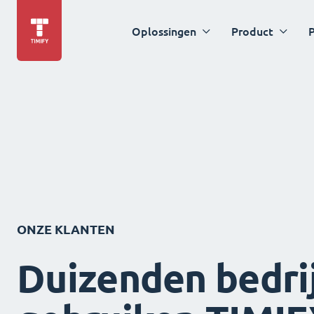
Oplossingen
Product
P
ONZE KLANTEN
Duizenden bedri