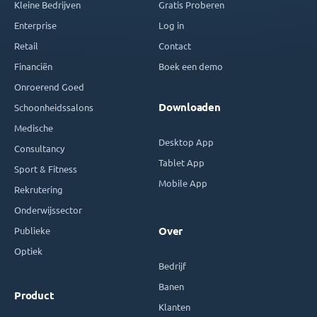
Kleine Bedrijven
Gratis Proberen
Enterprise
Log in
Retail
Contact
Financiën
Boek een demo
Onroerend Goed
Downloaden
Schoonheidssalons
Medische
Desktop App
Consultancy
Tablet App
Sport & Fitness
Mobile App
Rekrutering
Onderwijssector
Publieke
Over
Optiek
Bedrijf
Banen
Product
Klanten