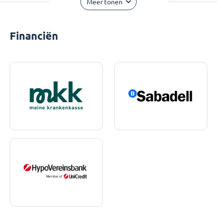
Meer tonen
Financiën