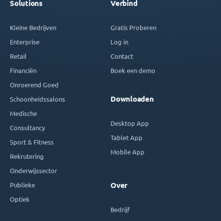
Solutions
Verbind
Kleine Bedrijven
Gratis Proberen
Enterprise
Log in
Retail
Contact
Financiën
Boek een demo
Onroerend Goed
Downloaden
Schoonheidssalons
Medische
Desktop App
Consultancy
Tablet App
Sport & Fitness
Mobile App
Rekrutering
Onderwijssector
Publieke
Over
Optiek
Bedrijf