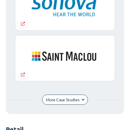
More Case Studies
Retail