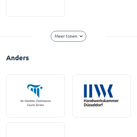
Meer tonen
Anders