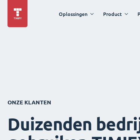
Oplossingen
Product
P
ONZE KLANTEN
Duizenden bedri