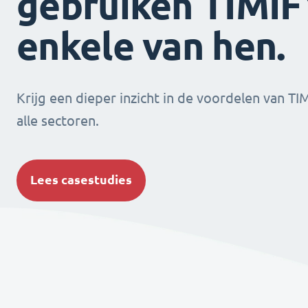
gebruiken TIMIFY
enkele van hen.
Krijg een dieper inzicht in de voordelen van TI
alle sectoren.
Lees casestudies