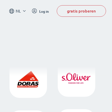
gratis proberen
NL
Log in