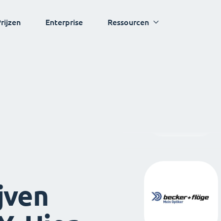
rijzen
Enterprise
Ressourcen
jven