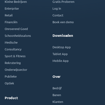
Kleine Bedrijven
Gratis Proberen
Enterprise
Log in
Retail
Contact
Financiën
Boek een demo
Onroerend Goed
Downloaden
Schoonheidssalons
Medische
Desktop App
Consultancy
Tablet App
Sport & Fitness
Mobile App
Rekrutering
Onderwijssector
Publieke
Over
Optiek
Bedrijf
Banen
Product
Klanten