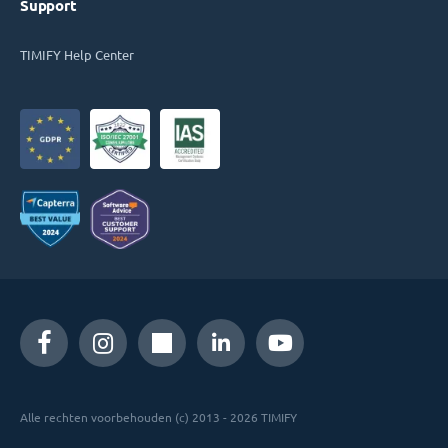
Support
TIMIFY Help Center
Alle rechten voorbehouden (c) 2013 - 2026 TIMIFY