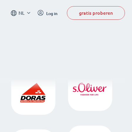
gratis proberen
NL
Log in