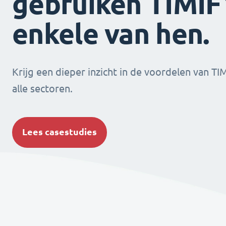
gebruiken TIMIFY
enkele van hen.
Krijg een dieper inzicht in de voordelen van TI
alle sectoren.
Lees casestudies