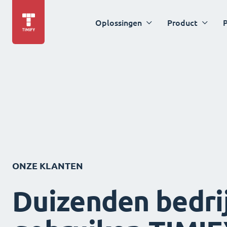
Oplossingen
Product
P
ONZE KLANTEN
Duizenden bedri