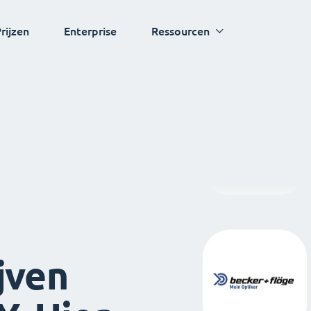
rijzen
Enterprise
Ressourcen
jven