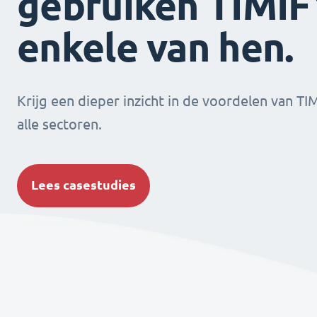
gebruiken TIMIFY
enkele van hen.
Krijg een dieper inzicht in de voordelen van TI
alle sectoren.
Lees casestudies