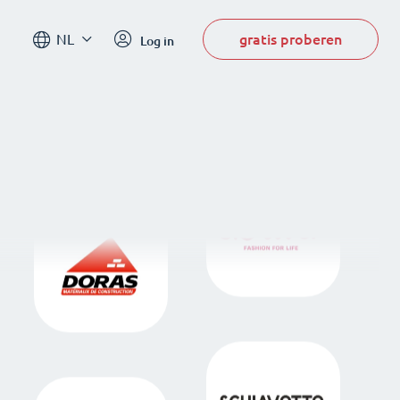
gratis proberen
NL
Log in