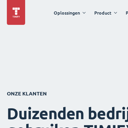
Oplossingen
Product
P
ONZE KLANTEN
Duizenden bedri