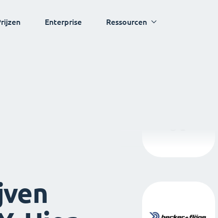
rijzen
Enterprise
Ressourcen
jven