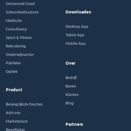
Onroerend Goed
Downloaden
Schoonheidssalons
Medische
Desktop App
Consultancy
Tablet App
Sport & Fitness
Mobile App
Rekrutering
Onderwijssector
Publieke
Over
Optiek
Bedrijf
Banen
Product
Klanten
Blog
Belangrijkste functies
Add-ons
Marketplace
Partners
Beveiliging