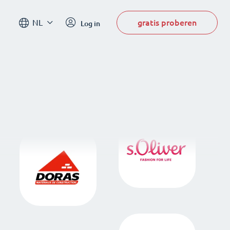
gratis proberen
NL
Log in