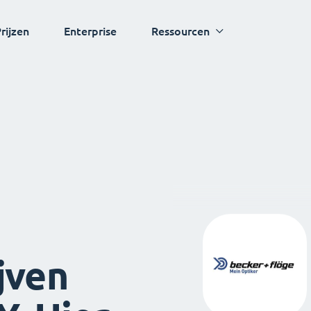
rijzen
Enterprise
Ressourcen
jven