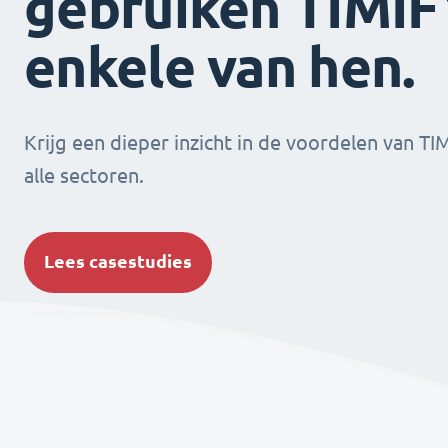
gebruiken TIMIFY
enkele van hen.
Krijg een dieper inzicht in de voordelen van TI
alle sectoren.
Lees casestudies