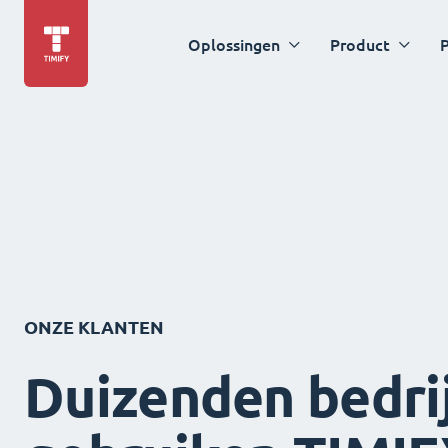
Oplossingen
Product
P
ONZE KLANTEN
Duizenden bedri