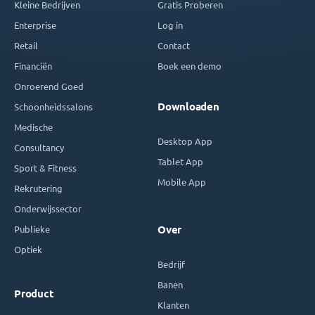
Kleine Bedrijven
Gratis Proberen
Enterprise
Log in
Retail
Contact
Financiën
Boek een demo
Onroerend Goed
Downloaden
Schoonheidssalons
Medische
Desktop App
Consultancy
Tablet App
Sport & Fitness
Mobile App
Rekrutering
Onderwijssector
Publieke
Over
Optiek
Bedrijf
Banen
Product
Klanten