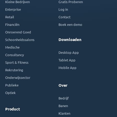
Kleine Bedrijven
Gratis Proberen
Enterprise
Log in
Retail
Contact
Financiën
Boek een demo
Onroerend Goed
Downloaden
Schoonheidssalons
Medische
Desktop App
Consultancy
Tablet App
Sport & Fitness
Mobile App
Rekrutering
Onderwijssector
Publieke
Over
Optiek
Bedrijf
Banen
Product
Klanten