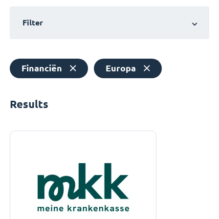
Filter
Financiën
Europa
Results