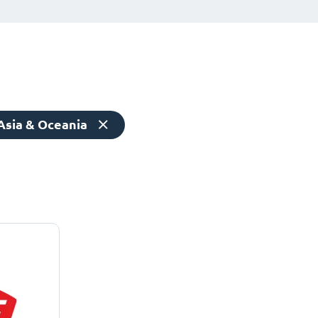
Asia & Oceania