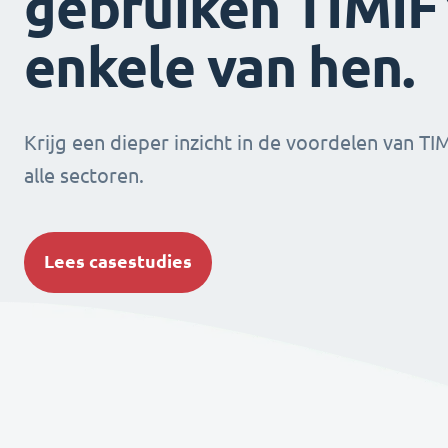
gebruiken TIMIFY
enkele van hen.
Krijg een dieper inzicht in de voordelen van TI
alle sectoren.
Lees casestudies