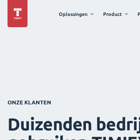
Oplossingen
Product
P
ONZE KLANTEN
Duizenden bedri