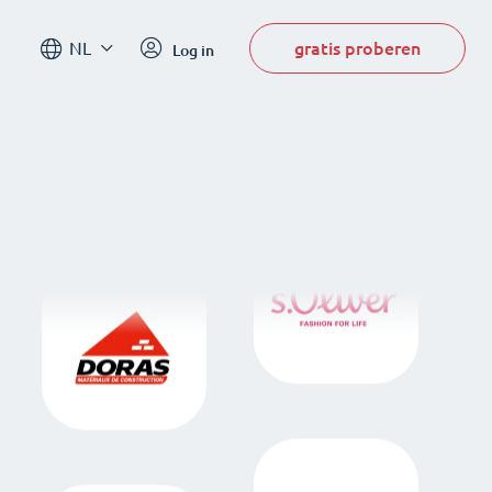
gratis proberen
NL
Log in