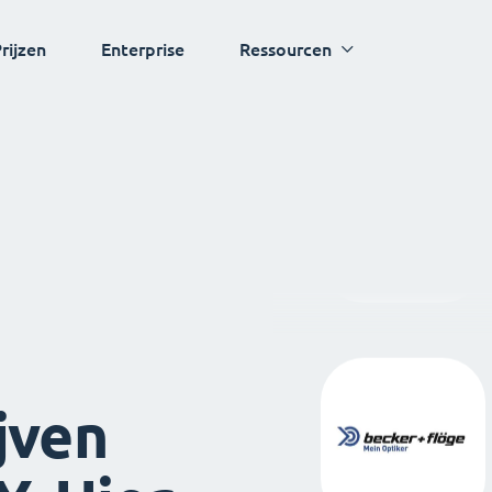
rijzen
Enterprise
Ressourcen
jven