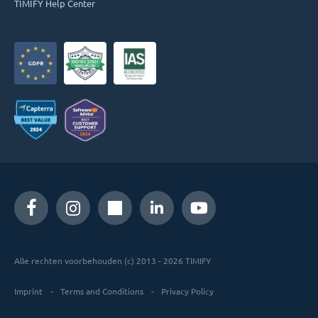
TIMIFY Help Center
Alle rechten voorbehouden (c) 2013 - 2026 TIMIFY
Imprint
Terms and Conditions
Privacy Policy