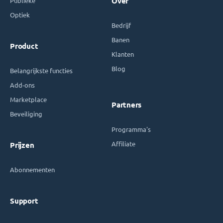
Publieke
Over
Optiek
Bedrijf
Banen
Product
Klanten
Blog
Belangrijkste functies
Add-ons
Marketplace
Partners
Beveiliging
Programma's
Affiliate
Prijzen
Abonnementen
Support