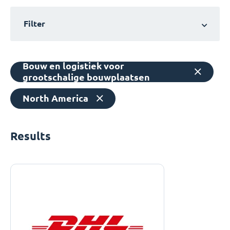
Filter
Bouw en logistiek voor
grootschalige bouwplaatsen
North America
Results