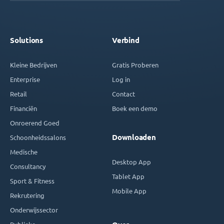
Solutions
Verbind
Kleine Bedrijven
Gratis Proberen
Enterprise
Log in
Retail
Contact
Financiën
Boek een demo
Onroerend Goed
Downloaden
Schoonheidssalons
Medische
Desktop App
Consultancy
Tablet App
Sport & Fitness
Mobile App
Rekrutering
Onderwijssector