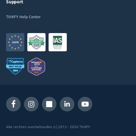
Support
TIMIFY Help Center
Alle rechten voorbehouden (c) 2013 - 2026 TIMIFY