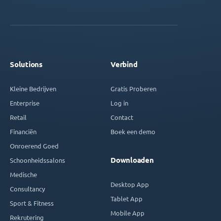
Solutions
Verbind
Kleine Bedrijven
Gratis Proberen
Enterprise
Log in
Retail
Contact
Financiën
Boek een demo
Onroerend Goed
Downloaden
Schoonheidssalons
Medische
Desktop App
Consultancy
Tablet App
Sport & Fitness
Mobile App
Rekrutering