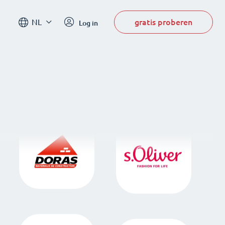
gratis proberen
NL
Log in