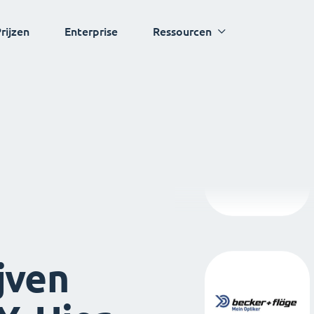
rijzen
Enterprise
Ressourcen
jven