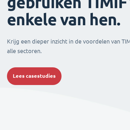
gebruiken TIMIFY
enkele van hen.
Krijg een dieper inzicht in de voordelen van TI
alle sectoren.
Lees casestudies