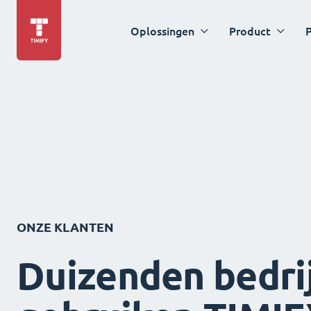
Oplossingen
Product
P
ONZE KLANTEN
Duizenden bedri