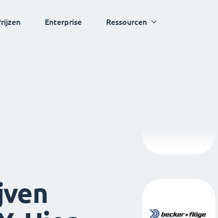
rijzen
Enterprise
Ressourcen
jven