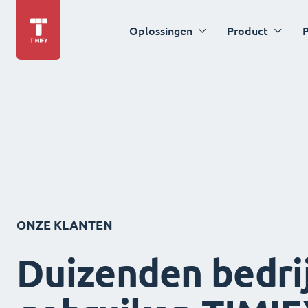
Oplossingen
Product
P
ONZE KLANTEN
Duizenden bedri