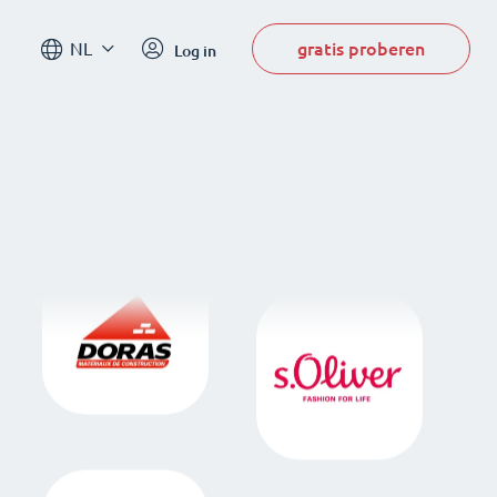
gratis proberen
NL
Log in