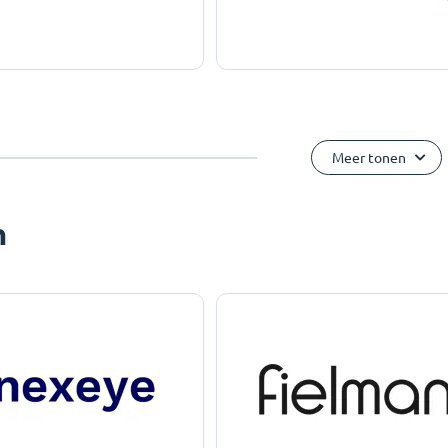
Meer tonen
n