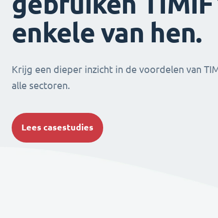
gebruiken TIMIFY
enkele van hen.
Krijg een dieper inzicht in de voordelen van TI
alle sectoren.
Lees casestudies