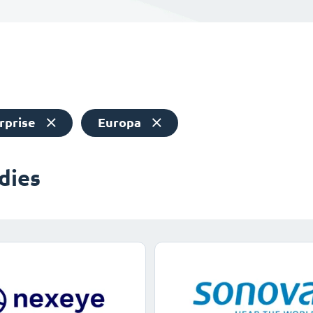
rprise
Europa
dies