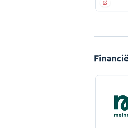
Financi