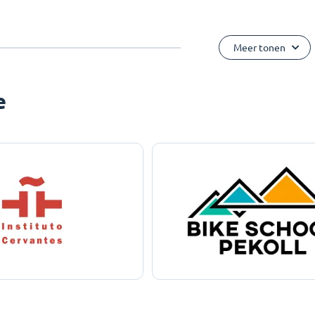
Meer tonen
e