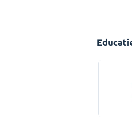
Educati