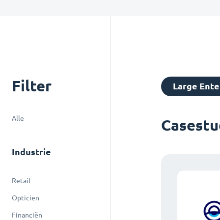
Filter
Large Ente
Alle
Casestu
Industrie
Retail
Opticien
Financiën