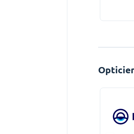
Opticie