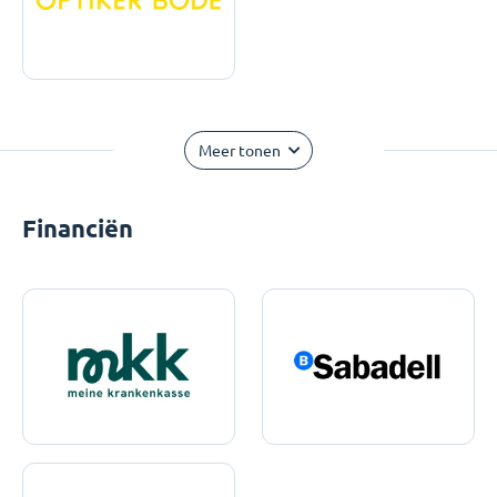
Meer tonen
Financiën