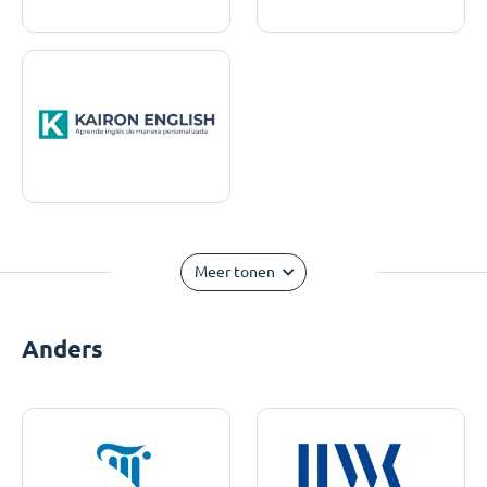
Meer tonen
Anders