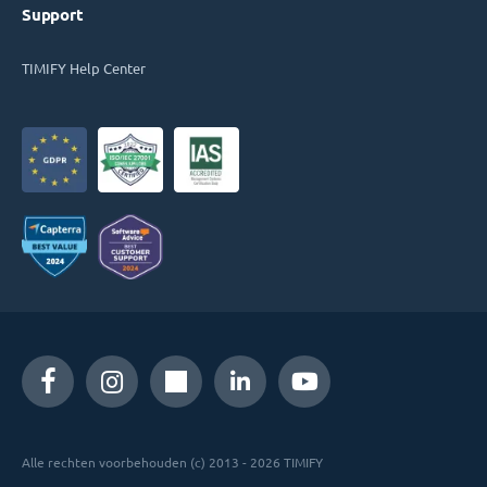
Support
TIMIFY Help Center
Alle rechten voorbehouden (c) 2013 - 2026 TIMIFY