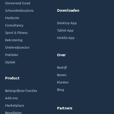
Onroerend Goed
Downloaden
Schoonheidssalons
Medische
Desktop App
Consultancy
Tablet App
Sport & Fitness
Mobile App
Rekrutering
Onderwijssector
Publieke
Over
Optiek
Bedrijf
Banen
Product
Klanten
Blog
Belangrijkste functies
Add-ons
Marketplace
Partners
Beveiliging