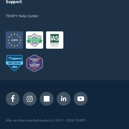
Support
TIMIFY Help Center
Alle rechten voorbehouden (c) 2013 - 2026 TIMIFY