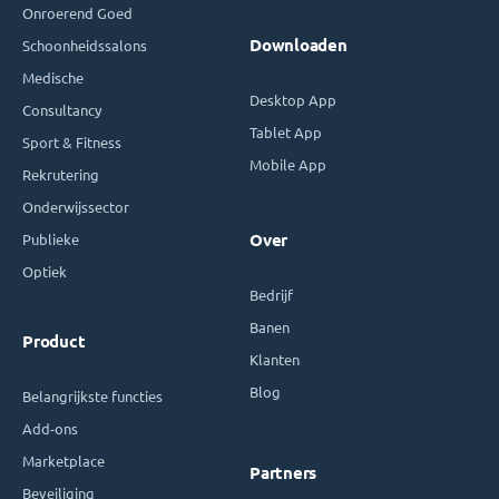
Onroerend Goed
Downloaden
Schoonheidssalons
Medische
Desktop App
Consultancy
Tablet App
Sport & Fitness
Mobile App
Rekrutering
Onderwijssector
Publieke
Over
Optiek
Bedrijf
Banen
Product
Klanten
Blog
Belangrijkste functies
Add-ons
Marketplace
Partners
Beveiliging