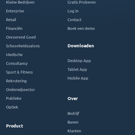
Kleine Bedrijven
Gratis Proberen
Enterprise
Log in
Retail
Contact
Financiën
Boek een demo
Onroerend Goed
Downloaden
Schoonheidssalons
Medische
Desktop App
Consultancy
Tablet App
Sport & Fitness
Mobile App
Rekrutering
Onderwijssector
Publieke
Over
Optiek
Bedrijf
Banen
Product
Klanten