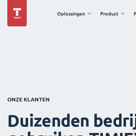
Oplossingen
Product
P
ONZE KLANTEN
Duizenden bedri