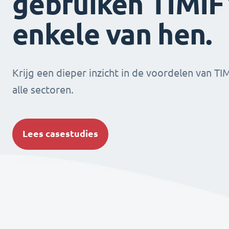
gebruiken TIMIFY
enkele van hen.
Krijg een dieper inzicht in de voordelen van TI
alle sectoren.
Lees casestudies