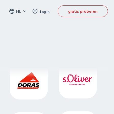
gratis proberen
NL
Log in