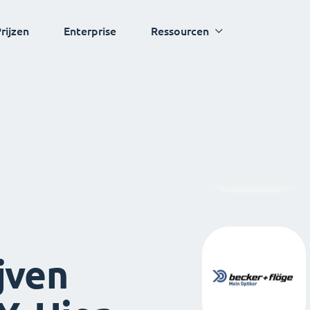
rijzen
Enterprise
Ressourcen
jven