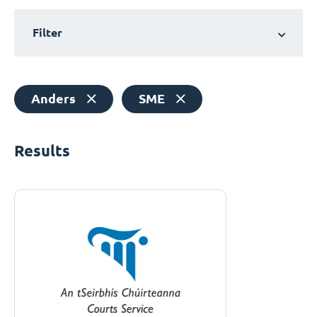
Filter
Anders
SME
Results