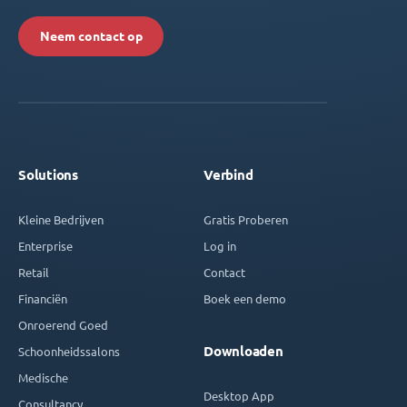
Neem contact op
Solutions
Verbind
Kleine Bedrijven
Gratis Proberen
Enterprise
Log in
Retail
Contact
Financiën
Boek een demo
Onroerend Goed
Downloaden
Schoonheidssalons
Medische
Desktop App
Consultancy