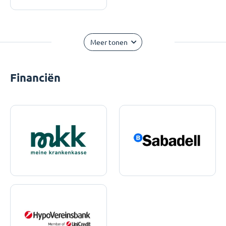
Meer tonen
Financiën