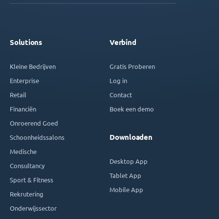
Solutions
Verbind
Kleine Bedrijven
Gratis Proberen
Enterprise
Log in
Retail
Contact
Financiën
Boek een demo
Onroerend Goed
Downloaden
Schoonheidssalons
Medische
Desktop App
Consultancy
Tablet App
Sport & Fitness
Mobile App
Rekrutering
Onderwijssector