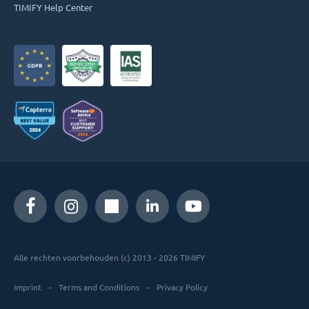
TIMIFY Help Center
Alle rechten voorbehouden (c) 2013 - 2026 TIMIFY
Imprint
Terms and Conditions
Privacy Policy