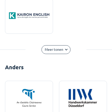
Meer tonen
Anders