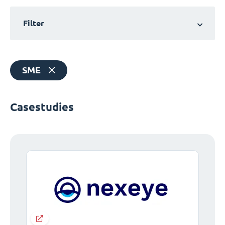
Filter
SME
Casestudies