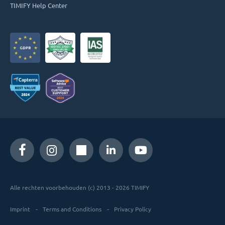
TIMIFY Help Center
Alle rechten voorbehouden (c) 2013 - 2026 TIMIFY
Imprint
Terms and Conditions
Privacy Policy