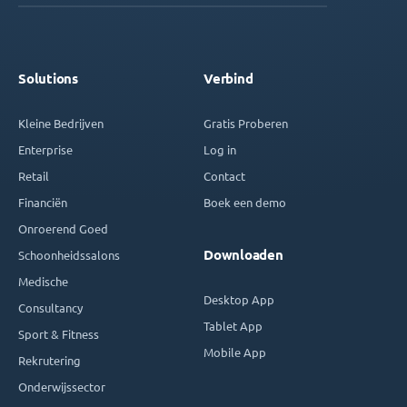
Solutions
Verbind
Kleine Bedrijven
Gratis Proberen
Enterprise
Log in
Retail
Contact
Financiën
Boek een demo
Onroerend Goed
Downloaden
Schoonheidssalons
Medische
Desktop App
Consultancy
Tablet App
Sport & Fitness
Mobile App
Rekrutering
Onderwijssector