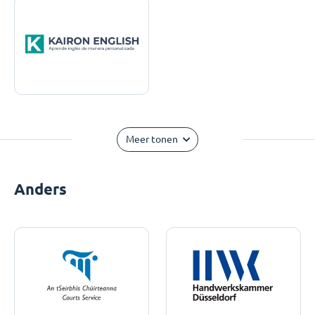
Meer tonen
Anders