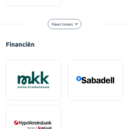
Meer tonen
Financiën