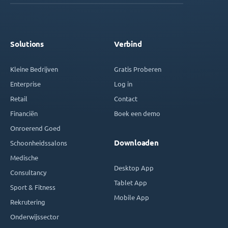
Solutions
Verbind
Kleine Bedrijven
Gratis Proberen
Enterprise
Log in
Retail
Contact
Financiën
Boek een demo
Onroerend Goed
Downloaden
Schoonheidssalons
Medische
Desktop App
Consultancy
Tablet App
Sport & Fitness
Mobile App
Rekrutering
Onderwijssector