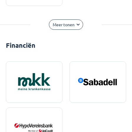
Meer tonen
Financiën