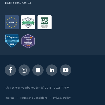
TIMIFY Help Center
Alle rechten voorbehouden (c) 2013 - 2026 TIMIFY
Imprint
Terms and Conditions
Privacy Policy