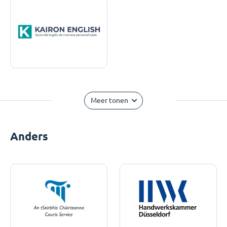
Meer tonen
Anders