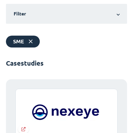
Filter
SME
Casestudies