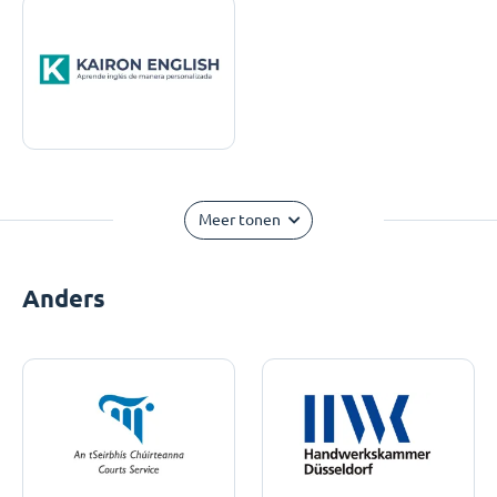
Meer tonen
Anders