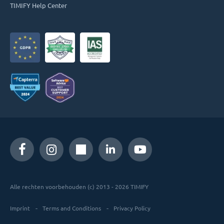
TIMIFY Help Center
Alle rechten voorbehouden (c) 2013 - 2026 TIMIFY
Imprint
Terms and Conditions
Privacy Policy