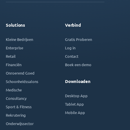
Solutions
Verbind
Kleine Bedrijven
Gratis Proberen
Enterprise
Log in
Retail
Contact
Financiën
Boek een demo
Onroerend Goed
Downloaden
Schoonheidssalons
Medische
Desktop App
Consultancy
Tablet App
Sport & Fitness
Mobile App
Rekrutering
Onderwijssector