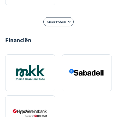
Meer tonen
Financiën