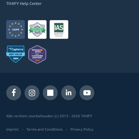
TIMIFY Help Center
Alle rechten voorbehouden (c) 2013 - 2026 TIMIFY
Imprint
Terms and Conditions
Privacy Policy