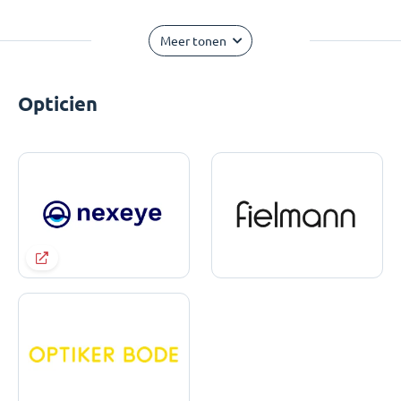
Meer tonen
Opticien