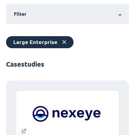
Filter
Large Enterprise
Casestudies