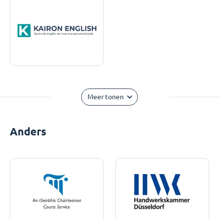
Meer tonen
Anders