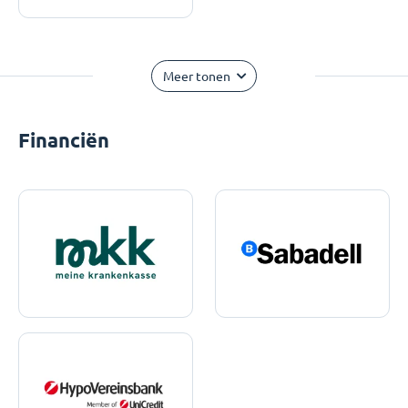
Meer tonen
Financiën