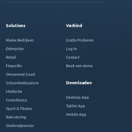
Solutions
Verbind
Kleine Bedrijven
Gratis Proberen
Enterprise
Log in
Retail
Contact
Financiën
Boek een demo
Onroerend Goed
Downloaden
Schoonheidssalons
Medische
Desktop App
Consultancy
Tablet App
Sport & Fitness
Mobile App
Rekrutering
Onderwijssector