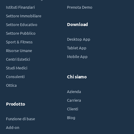
Istituti Finanziari
Prenota Demo
Settore Immobiliare
Download
Settore Educativo
Settore Pubblico
Desktop App
Sport & Fitness
Tablet App
Risorse Umane
Mobile App
Centri Estetici
Studi Medici
Consulenti
Chi siamo
Ottica
Azienda
Carriera
Prodotto
Clienti
Blog
Funzione di base
Add-on