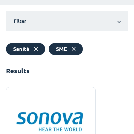
Filter
Sanità
SME
Results