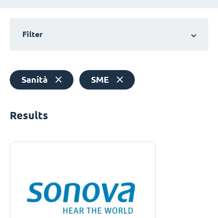
Filter
Sanità
SME
Results