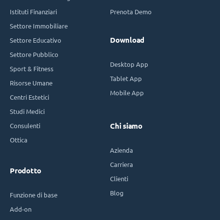
Istituti Finanziari
Prenota Demo
Settore Immobiliare
Download
Settore Educativo
Settore Pubblico
Desktop App
Sport & Fitness
Tablet App
Risorse Umane
Mobile App
Centri Estetici
Studi Medici
Consulenti
Chi siamo
Ottica
Azienda
Carriera
Prodotto
Clienti
Blog
Funzione di base
Add-on