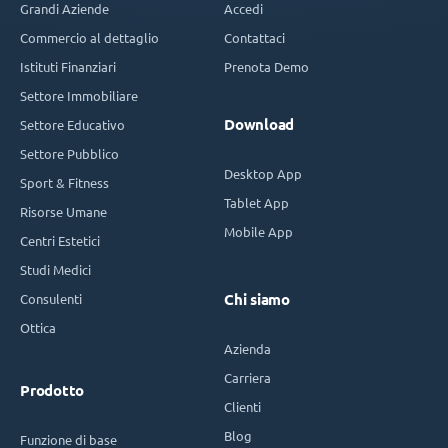
Grandi Aziende
Accedi
Commercio al dettaglio
Contattaci
Istituti Finanziari
Prenota Demo
Settore Immobiliare
Download
Settore Educativo
Settore Pubblico
Desktop App
Sport & Fitness
Tablet App
Risorse Umane
Mobile App
Centri Estetici
Studi Medici
Consulenti
Chi siamo
Ottica
Azienda
Carriera
Prodotto
Clienti
Blog
Funzione di base