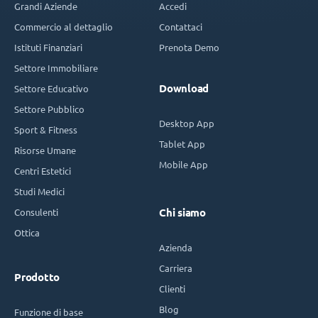
Grandi Aziende
Accedi
Commercio al dettaglio
Contattaci
Istituti Finanziari
Prenota Demo
Settore Immobiliare
Download
Settore Educativo
Settore Pubblico
Desktop App
Sport & Fitness
Tablet App
Risorse Umane
Mobile App
Centri Estetici
Studi Medici
Consulenti
Chi siamo
Ottica
Azienda
Carriera
Prodotto
Clienti
Blog
Funzione di base