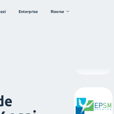
ezzi
Enterprise
Risorse
de