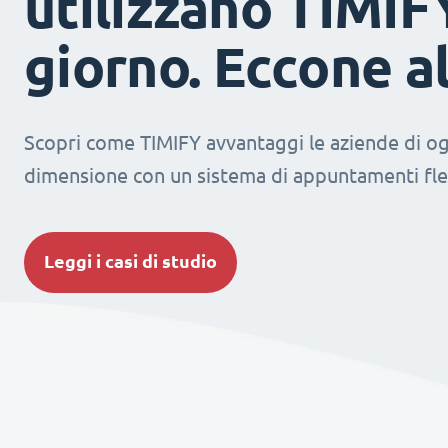
utilizzano TIMIF
giorno. Eccone a
Scopri come TIMIFY avvantaggi le aziende di og
dimensione con un sistema di appuntamenti fles
Leggi i casi di studio