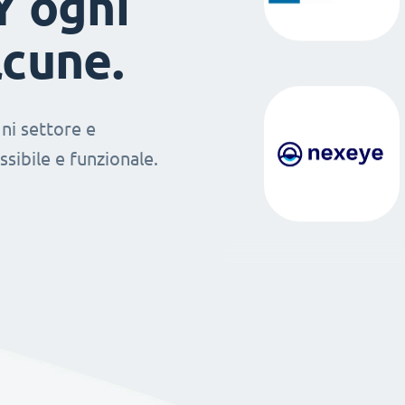
Y ogni
lcune.
ni settore e
sibile e funzionale.