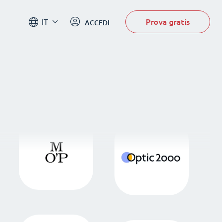
Prova gratis
IT
ACCEDI